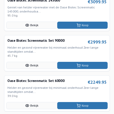
Oase Biotec Screenmatic 145000
€
3099.95
Geniet van helder vijverwater met de Oase Biotec Screenmatic
145000; onderhoudsa...
95.0 kg
Bekijk
Koop
Oase Biotec Screenmatic Set 90000
€
2999.95
Helder en gezond vijverwater bij minimaal onderhoud Zeer lange
standtijden omdat...
45.7 kg
Bekijk
Koop
Oase Biotec Screenmatic Set 60000
€
2249.95
Helder en gezond vijverwater bij minimaal onderhoud Zeer lange
standtijden omdat...
39.0 kg
Bekijk
Koop