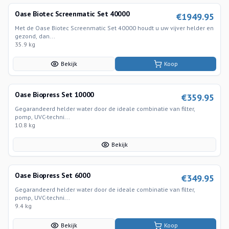
Oase Biotec Screenmatic Set 40000
€
1949.95
Met de Oase Biotec Screenmatic Set 40000 houdt u uw vijver helder en
gezond, dan...
35.9 kg
Bekijk
Koop
Oase Biopress Set 10000
€
359.95
Gegarandeerd helder water door de ideale combinatie van filter,
pomp, UVC-techni...
10.8 kg
Bekijk
Oase Biopress Set 6000
€
349.95
Gegarandeerd helder water door de ideale combinatie van filter,
pomp, UVC-techni...
9.4 kg
Bekijk
Koop