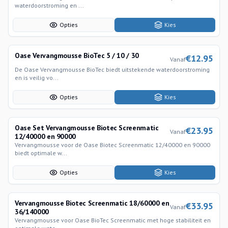
waterdoorstroming en ...
Opties
Kies
Oase Vervangmousse BioTec 5 / 10 / 30
€
12.95
Vanaf
De Oase Vervangmousse BioTec biedt uitstekende waterdoorstroming
en is veilig vo...
Opties
Kies
Oase Set Vervangmousse Biotec Screenmatic
€
23.95
Vanaf
12/40000 en 90000
Vervangmousse voor de Oase Biotec Screenmatic 12/40000 en 90000
biedt optimale w...
Opties
Kies
Vervangmousse Biotec Screenmatic 18/60000 en
€
33.95
Vanaf
36/140000
Vervangmousse voor Oase BioTec Screenmatic met hoge stabiliteit en