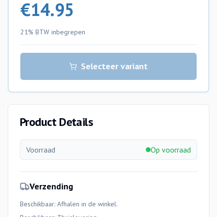
€
14.95
21% BTW
inbegrepen
Selecteer variant
Product Details
Voorraad
Op voorraad
Verzending
Beschikbaar: Afhalen in de winkel.