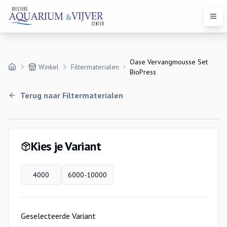
Open
Oase Vervangmousse Set
Winkel
Filtermaterialen
BioPress
Terug naar
Filtermaterialen
Variaties
Kies je Variant
4000
6000-10000
Geselecteerde Variant