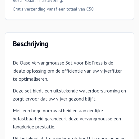
Beschikbaar:
Thuislevering
.
Gratis verzending vanaf een totaal van €50.
Beschrijving
De Oase Vervangmousse Set voor BioPress is de
ideale oplossing om de efficiëntie van uw vijverfilter
te optimaliseren.
Deze set biedt een uitstekende waterdoorstroming en
zorgt ervoor dat uw vijver gezond blijft.
Met een hoge vormvastheid en aanzienlijke
belastbaarheid garandeert deze vervangmousse een
langdurige prestatie.
Dit betekent dat u minder vaak hoeft te vervangen en