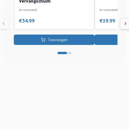
Vervangschuim
In voorraad
In voorraad
€
34.99
€
19.99
Toevoegen