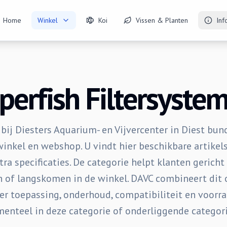
Home
Winkel
Koi
Vissen & Planten
Inf
perfish Filtersyste
bij Diesters Aquarium- en Vijvercenter in Diest bu
winkel en webshop. U vindt hier beschikbare artikels,
tra specificaties. De categorie helpt klanten gericht
en of langskomen in de winkel. DAVC combineert dit 
er toepassing, onderhoud, compatibiliteit en voorr
enteel in deze categorie of onderliggende categori