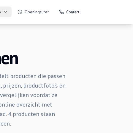
o
Openingsuren
Contact
men
ndelt producten die passen
 prijzen, productfoto's en
 vergelijken voordat ze
online overzicht met
aad. 4 producten staan
een.