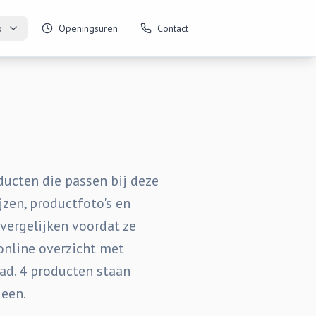
o
Openingsuren
Contact
ducten die passen bij deze
jzen, productfoto's en
 vergelijken voordat ze
online overzicht met
aad. 4 producten staan
een.