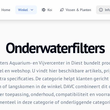
Home
Winkel
Koi
Vissen & Planten
Inf
Onderwaterfilters
sters Aquarium- en Vijvercenter in Diest bundelt pro
l en webshop. U vindt hier beschikbare artikels, pri
tra specificaties. De categorie helpt klanten gericht
en of langskomen in de winkel. DAVC combineert dit 
er toepassing, onderhoud, compatibiliteit en voorr
enteel in deze categorie of onderliggende categori