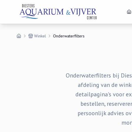
Winkel
Onderwaterfilters
Onderwaterfilters bij Die
afdeling van de winke
detailpagina's voor ex
bestellen, reserver
persoonlijk advies ov
mom