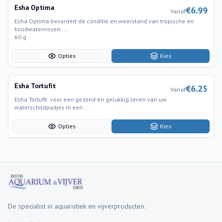
Esha Optima
€
6.99
Vanaf
Esha Optima bevordert de conditie en weerstand van tropische en
koudwatervissen ...
60 g
Opties
Kies
Esha Tortufit
€
6.25
Vanaf
Esha Tortufit: voor een gezond en gelukkig leven van uw
waterschildpadjes in een...
Opties
Kies
De specialist in aquaristiek en vijverproducten.