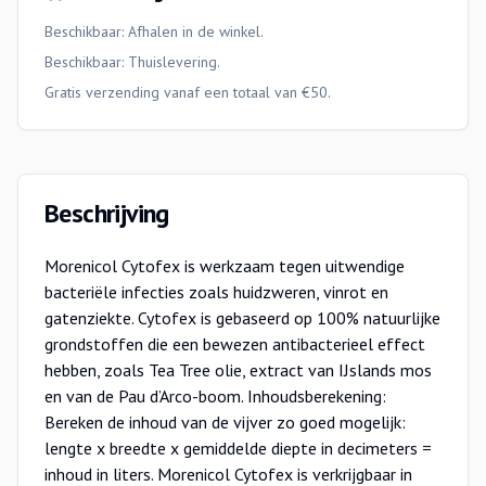
Beschikbaar: Afhalen in de winkel.
Beschikbaar:
Thuislevering
.
Gratis verzending vanaf een totaal van €50.
Beschrijving
Morenicol Cytofex is werkzaam tegen uitwendige
bacteriële infecties zoals huidzweren, vinrot en
gatenziekte. Cytofex is gebaseerd op 100% natuurlijke
grondstoffen die een bewezen antibacterieel effect
hebben, zoals Tea Tree olie, extract van IJslands mos
en van de Pau d’Arco-boom. Inhoudsberekening:
Bereken de inhoud van de vijver zo goed mogelijk:
lengte x breedte x gemiddelde diepte in decimeters =
inhoud in liters. Morenicol Cytofex is verkrijgbaar in