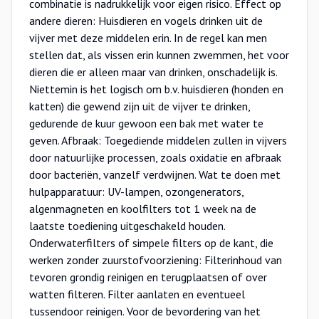
combinatie is nadrukkelijk voor eigen risico. Effect op
andere dieren: Huisdieren en vogels drinken uit de
vijver met deze middelen erin. In de regel kan men
stellen dat, als vissen erin kunnen zwemmen, het voor
dieren die er alleen maar van drinken, onschadelijk is.
Niettemin is het logisch om b.v. huisdieren (honden en
katten) die gewend zijn uit de vijver te drinken,
gedurende de kuur gewoon een bak met water te
geven. Afbraak: Toegediende middelen zullen in vijvers
door natuurlijke processen, zoals oxidatie en afbraak
door bacteriën, vanzelf verdwijnen. Wat te doen met
hulpapparatuur: UV-lampen, ozongenerators,
algenmagneten en koolfilters tot 1 week na de
laatste toediening uitgeschakeld houden.
Onderwaterfilters of simpele filters op de kant, die
werken zonder zuurstofvoorziening: Filterinhoud van
tevoren grondig reinigen en terugplaatsen of over
watten filteren. Filter aanlaten en eventueel
tussendoor reinigen. Voor de bevordering van het