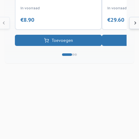
In voorraad
In voorraad
€
8.90
€
29.60
Toevoegen