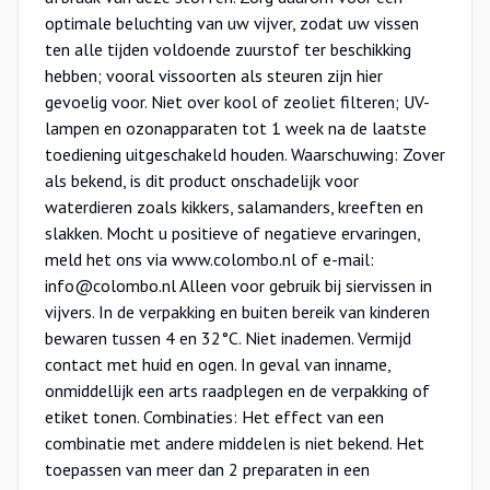
optimale beluchting van uw vijver, zodat uw vissen
ten alle tijden voldoende zuurstof ter beschikking
hebben; vooral vissoorten als steuren zijn hier
gevoelig voor. Niet over kool of zeoliet filteren; UV-
lampen en ozonapparaten tot 1 week na de laatste
toediening uitgeschakeld houden. Waarschuwing: Zover
als bekend, is dit product onschadelijk voor
waterdieren zoals kikkers, salamanders, kreeften en
slakken. Mocht u positieve of negatieve ervaringen,
meld het ons via www.colombo.nl of e-mail:
info@colombo.nl Alleen voor gebruik bij siervissen in
vijvers. In de verpakking en buiten bereik van kinderen
bewaren tussen 4 en 32°C. Niet inademen. Vermijd
contact met huid en ogen. In geval van inname,
onmiddellijk een arts raadplegen en de verpakking of
etiket tonen. Combinaties: Het effect van een
combinatie met andere middelen is niet bekend. Het
toepassen van meer dan 2 preparaten in een