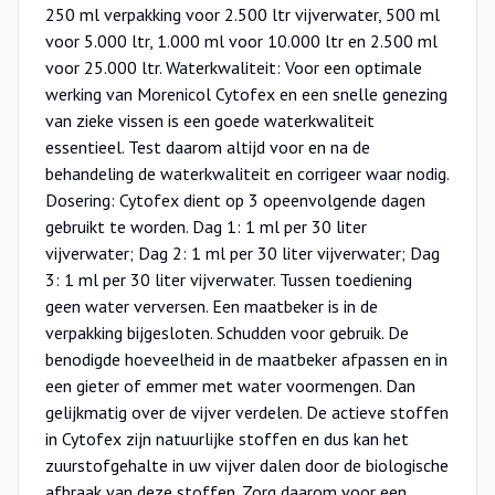
250 ml verpakking voor 2.500 ltr vijverwater, 500 ml
voor 5.000 ltr, 1.000 ml voor 10.000 ltr en 2.500 ml
voor 25.000 ltr. Waterkwaliteit: Voor een optimale
werking van Morenicol Cytofex en een snelle genezing
van zieke vissen is een goede waterkwaliteit
essentieel. Test daarom altijd voor en na de
behandeling de waterkwaliteit en corrigeer waar nodig.
Dosering: Cytofex dient op 3 opeenvolgende dagen
gebruikt te worden. Dag 1: 1 ml per 30 liter
vijverwater; Dag 2: 1 ml per 30 liter vijverwater; Dag
3: 1 ml per 30 liter vijverwater. Tussen toediening
geen water verversen. Een maatbeker is in de
verpakking bijgesloten. Schudden voor gebruik. De
benodigde hoeveelheid in de maatbeker afpassen en in
een gieter of emmer met water voormengen. Dan
gelijkmatig over de vijver verdelen. De actieve stoffen
in Cytofex zijn natuurlijke stoffen en dus kan het
zuurstofgehalte in uw vijver dalen door de biologische
afbraak van deze stoffen. Zorg daarom voor een