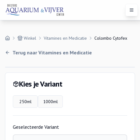
Open
Winkel
Vitamines en Medicatie
Colombo Cytofex
Terug naar
Vitamines en Medicatie
Variaties
Kies je Variant
250ml
1000ml
Geselecteerde Variant