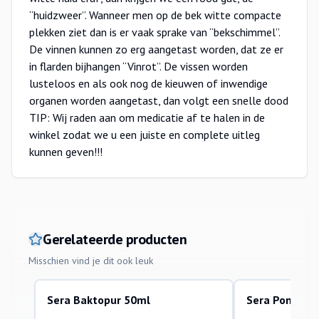
“huidzweer”. Wanneer men op de bek witte compacte
plekken ziet dan is er vaak sprake van “bekschimmel”.
De vinnen kunnen zo erg aangetast worden, dat ze er
in flarden bijhangen “Vinrot”. De vissen worden
lusteloos en als ook nog de kieuwen of inwendige
organen worden aangetast, dan volgt een snelle dood
TIP: Wij raden aan om medicatie af te halen in de
winkel zodat we u een juiste en complete uitleg
kunnen geven!!!
Gerelateerde producten
Misschien vind je dit ook leuk
Sera Baktopur 50ml
Sera Pond Om
vitamines en medicatie
vitamines en medic