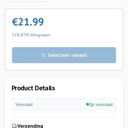
€
21.99
21% BTW
inbegrepen
Selecteer variant
Product Details
Voorraad
Op voorraad
Verzending