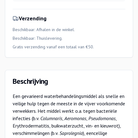
Verzending
Beschikbaar: Afhalen in de winkel.
Beschikbaar:
Thuislevering
.
Gratis verzending vanaf een totaal van €50.
Beschrijving
Een gevarieerd waterbehandelingsmiddel als snelle en
veilige hulp tegen de meeste in de vijver voorkomende
verwekkers. Het middel werkt o.a. tegen bacteriële
infecties (b.v.
Columnaris
,
Aeromonas
,
Pseudomonas
,
Erythrodermatitis, buikwaterzucht, vin- en kieuwrot),
verschimmelingen (b.v.
Saprolegnia
), eencellige