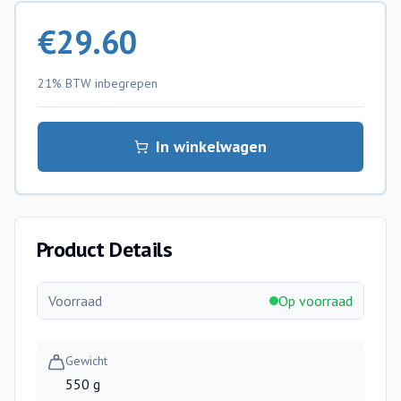
€
29.60
21% BTW
inbegrepen
In winkelwagen
Product Details
Voorraad
Op voorraad
Gewicht
550 g