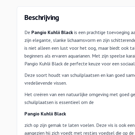
Beschrijving
De
Pangio Kuhlii Black
is een prachtige toevoeging a
zijn elegante, slanke lichaamsvorm en zijn schitterend
is niet alleen een lust voor het oog, maar biedt ook 
beginners als ervaren aquarianen. Met zijn speelse kara
Pangio Kuhlii Black de perfecte keuze voor een sociaal
Deze soort houdt van schuilplaatsen en kan goed sa
vredelievende vissen.
Het creëren van een natuurlijke omgeving met goed g
schuilplaatsen is essentieel om de
Pangio Kuhlii Black
zich op zijn gemak te laten voelen. Deze vis is ook ee
aangezien hij zich voedt met restjes voedsel die op d