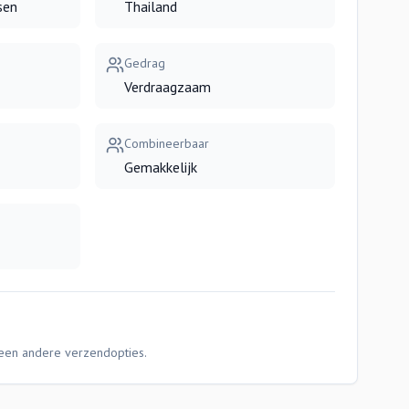
sen
Thailand
Gedrag
Verdraagzaam
Combineerbaar
Gemakkelijk
Geen andere verzendopties.