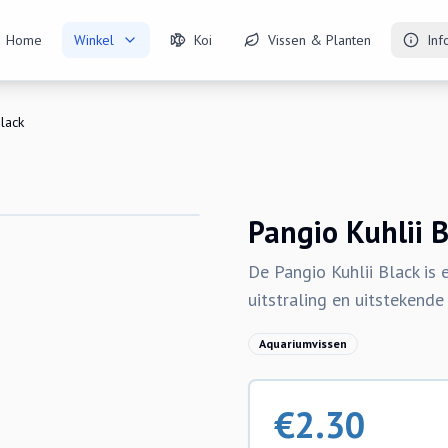
Home
Winkel
Koi
Vissen & Planten
Inf
Black
Pangio Kuhlii 
De Pangio Kuhlii Black is
uitstraling en uitstekende
Aquariumvissen
€
2.30