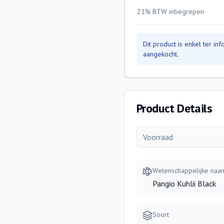
21% BTW
inbegrepen
Dit product is enkel ter i
aangekocht.
Product Details
Voorraad
Wetenschappelijke naa
Pangio Kuhlii Black
Soort