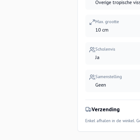
Overige tropische vis
Max. grootte
10 cm
Scholenvis
Ja
Samenstelling
Geen
Verzending
Enkel afhalen in de winkel. 