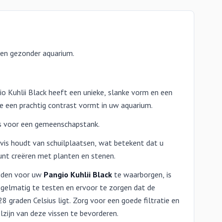
r en gezonder aquarium.
o Kuhlii Black heeft een unieke, slanke vorm en een
e een prachtig contrast vormt in uw aquarium.
is voor een gemeenschapstank.
is houdt van schuilplaatsen, wat betekent dat u
unt creëren met planten en stenen.
eden voor uw
Pangio Kuhlii Black
te waarborgen, is
egelmatig te testen en ervoor te zorgen dat de
 graden Celsius ligt. Zorg voor een goede filtratie en
ijn van deze vissen te bevorderen.