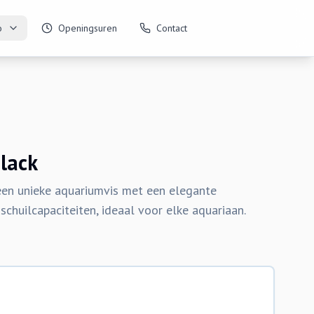
o
Openingsuren
Contact
Black
 een unieke aquariumvis met een elegante
 schuilcapaciteiten, ideaal voor elke aquariaan.