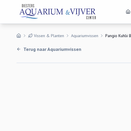
Vissen & Planten
Aquariumvissen
Pangio Kuhlii 
Terug naar
Aquariumvissen
Uitverkocht