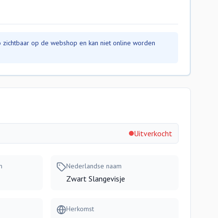
nfo zichtbaar op de webshop en kan niet online worden
Uitverkocht
m
Nederlandse naam
Zwart Slangevisje
Herkomst