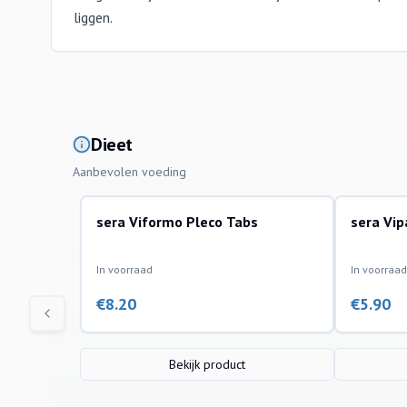
liggen.
Dieet
Aanbevolen voeding
sera Viformo Pleco Tabs
sera Vip
In voorraad
In voorraad
€
8.20
€
5.90
Bekijk product