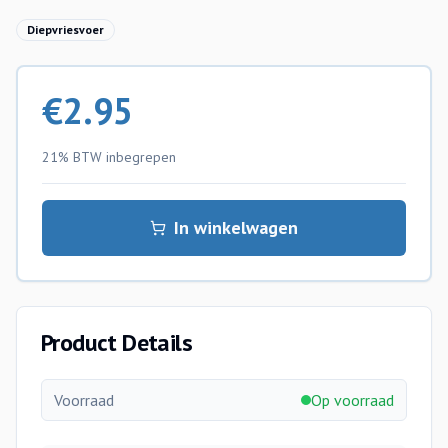
Diepvriesvoer
€
2.95
21% BTW
inbegrepen
In winkelwagen
Product Details
Voorraad
Op voorraad