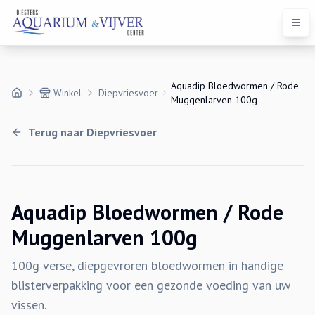
Open
Aquadip Bloedwormen / Rode
Winkel
Diepvriesvoer
Muggenlarven 100g
Terug naar
Diepvriesvoer
Aquadip Bloedwormen / Rode
Muggenlarven 100g
100g verse, diepgevroren bloedwormen in handige
blisterverpakking voor een gezonde voeding van uw
vissen.