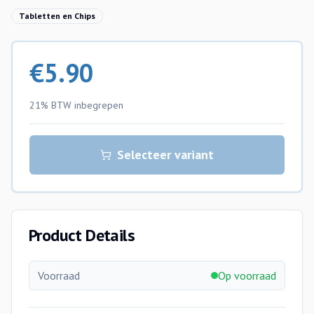
Tabletten en Chips
€
5.90
21% BTW
inbegrepen
Selecteer variant
Product Details
Voorraad
Op voorraad