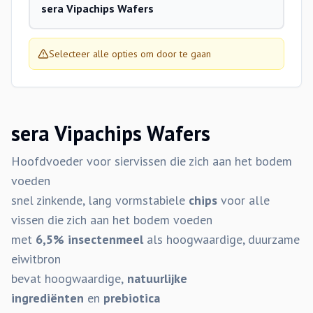
sera Vipachips Wafers
Selecteer alle opties om door te gaan
sera Vipachips Wafers
Hoofdvoeder voor siervissen die zich aan het bodem
voeden
snel zinkende, lang vormstabiele
chips
voor alle
vissen die zich aan het bodem voeden
met
6,5% insectenmeel
als hoogwaardige, duurzame
eiwitbron
bevat hoogwaardige,
natuurlijke
ingrediënten
en
prebiotica