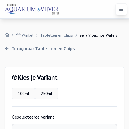
Open
Winkel
Tabletten en Chips
sera Vipachips Wafers
Terug naar
Tabletten en Chips
Variaties
Kies je Variant
100ml
250ml
Geselecteerde Variant