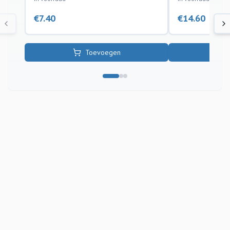
€
7.40
€
14.60
Toevoegen