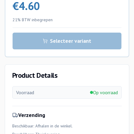
€
4.60
21% BTW
inbegrepen
Selecteer variant
Product Details
Voorraad
Op voorraad
Verzending
Beschikbaar: Afhalen in de winkel.