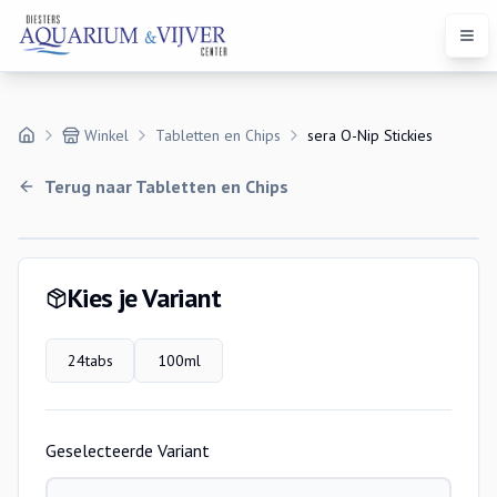
Open
Winkel
Tabletten en Chips
sera O-Nip Stickies
Terug naar
Tabletten en Chips
Variaties
Kies je Variant
24tabs
100ml
Geselecteerde Variant