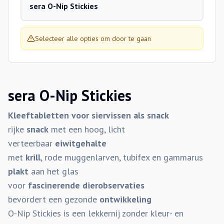
sera O-Nip Stickies
Selecteer alle opties om door te gaan
sera O-Nip Stickies
Kleeftabletten voor siervissen als snack
rijke
snack
met een hoog, licht
verteerbaar
eiwitgehalte
met
krill
, rode muggenlarven, tubifex en gammarus
plakt
aan het glas
voor
fascinerende dierobservaties
bevordert een gezonde
ontwikkeling
O-Nip Stickies is een lekkernij zonder kleur- en