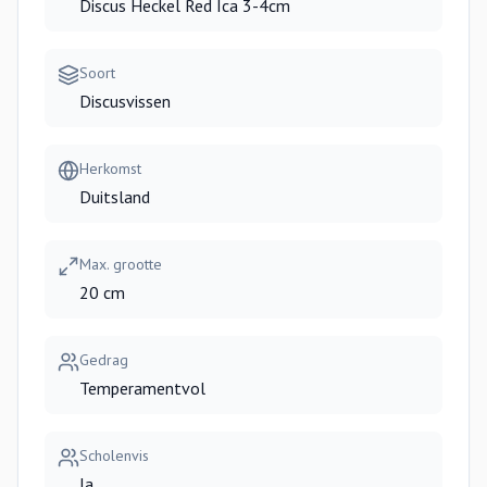
Discus Heckel Red Ica 3-4cm
Soort
Discusvissen
Herkomst
Duitsland
Max. grootte
20 cm
Gedrag
Temperamentvol
Scholenvis
Ja