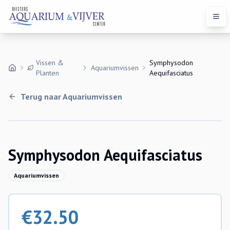
Open
Vissen &
Symphysodon
Aquariumvissen
Planten
Aequifasciatus
Terug naar
Aquariumvissen
Symphysodon Aequifasciatus
Aquariumvissen
€
32.50