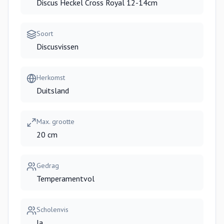
Discus Heckel Cross Royal 12-14cm
Soort
Discusvissen
Herkomst
Duitsland
Max. grootte
20 cm
Gedrag
Temperamentvol
Scholenvis
Ja