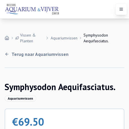
Open
Vissen &
Symphysodon
Aquariumvissen
Planten
Aequifasciatus.
Terug naar
Aquariumvissen
Symphysodon Aequifasciatus.
Aquariumvissen
€
69.50