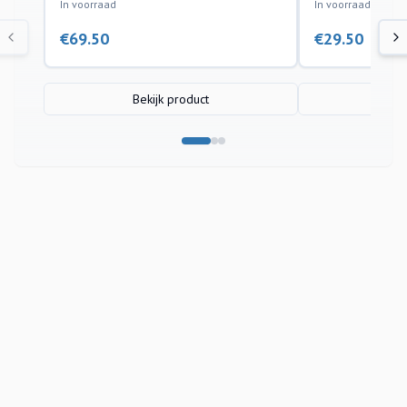
In voorraad
In voorraad
€
69.50
€
29.50
Bekijk product
Bek