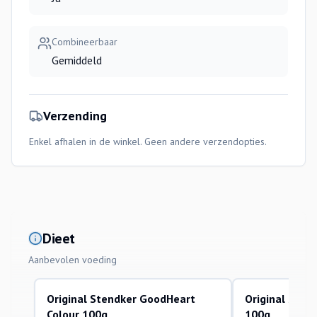
Combineerbaar
Gemiddeld
Verzending
Enkel afhalen in de winkel. Geen andere verzendopties.
Dieet
Aanbevolen voeding
Original Stendker GoodHeart
Original Sten
Colour 100g
100g