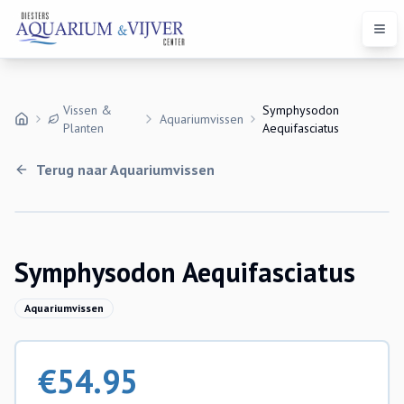
Open
Vissen &
Symphysodon
Aquariumvissen
Planten
Aequifasciatus
Terug naar
Aquariumvissen
Symphysodon Aequifasciatus
Aquariumvissen
€
54.95