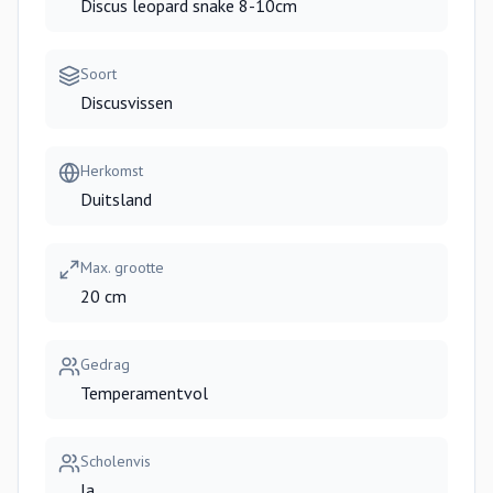
Discus leopard snake 8-10cm
Soort
Discusvissen
Herkomst
Duitsland
Max. grootte
20 cm
Gedrag
Temperamentvol
Scholenvis
Ja