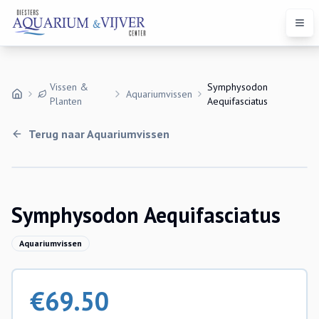
Open
Vissen &
Symphysodon
Aquariumvissen
Planten
Aequifasciatus
Terug naar
Aquariumvissen
Symphysodon Aequifasciatus
Aquariumvissen
€
69.50