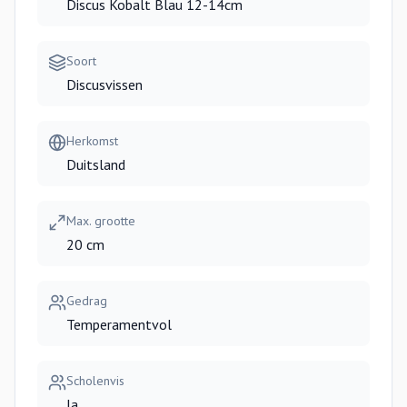
Discus Kobalt Blau 12-14cm
Soort
Discusvissen
Herkomst
Duitsland
Max. grootte
20 cm
Gedrag
Temperamentvol
Scholenvis
Ja