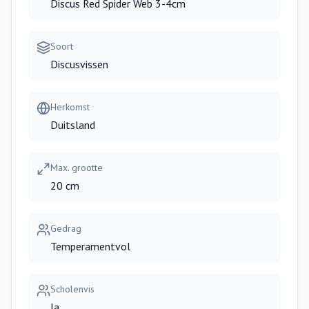
Discus Red Spider Web 3-4cm
Soort
Discusvissen
Herkomst
Duitsland
Max. grootte
20 cm
Gedrag
Temperamentvol
Scholenvis
Ja