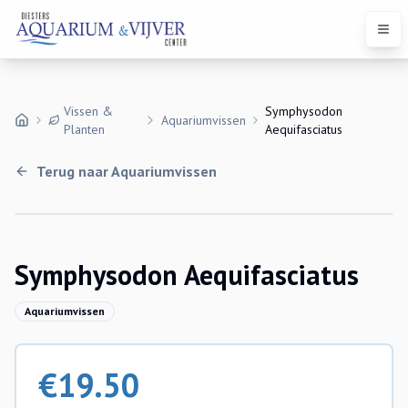
Open
Vissen &
Symphysodon
Aquariumvissen
Planten
Aequifasciatus
Terug naar
Aquariumvissen
Uitverkocht
Symphysodon Aequifasciatus
Aquariumvissen
€
19.50