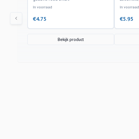
In voorraad
In voorraad
€
4.75
€
5.95
Bekijk product