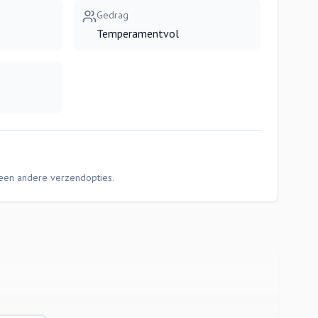
Gedrag
Temperamentvol
Geen andere verzendopties.