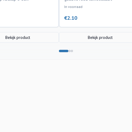
In voorraad
€
2.10
Bekijk product
Bekijk product