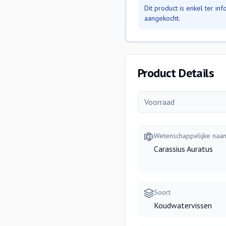
Dit product is enkel ter i
aangekocht.
Product Details
Voorraad
Wetenschappelijke naa
Carassius Auratus
Soort
Koudwatervissen