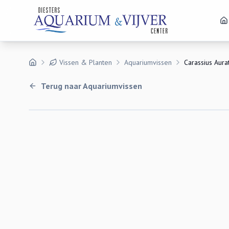
Vissen & Planten
Aquariumvissen
Carassius Aura
Terug naar
Aquariumvissen
Uitverkocht