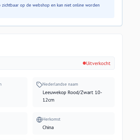
nfo zichtbaar op de webshop en kan niet online worden
Uitverkocht
m
Nederlandse naam
Leeuwekop Rood/Zwart 10-
12cm
Herkomst
China