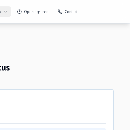
o
Openingsuren
Contact
tus