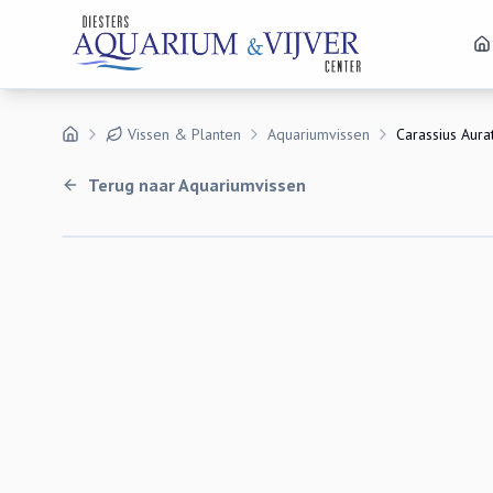
Vissen & Planten
Aquariumvissen
Carassius Aura
Terug naar
Aquariumvissen