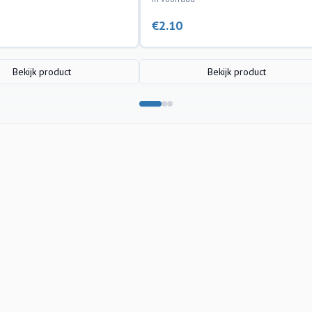
€
2.10
Bekijk product
Bekijk product