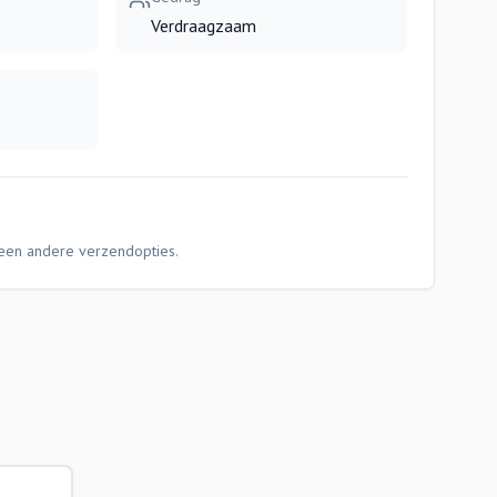
Verdraagzaam
Geen andere verzendopties.