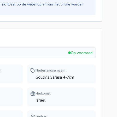
nfo zichtbaar op de webshop en kan niet online worden
Op voorraad
m
Nederlandse naam
Goudvis Sarasa 4-7cm
Herkomst
Israël
Gedrag