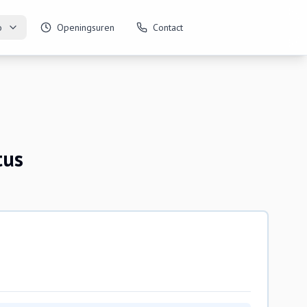
o
Openingsuren
Contact
tus