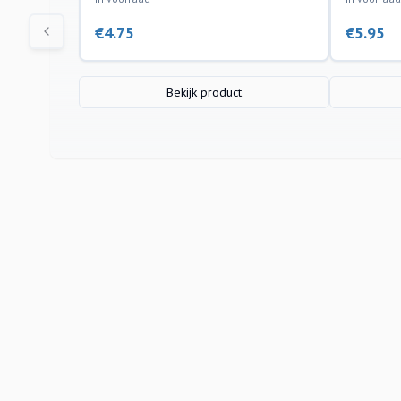
€
4.75
€
5.95
Bekijk product