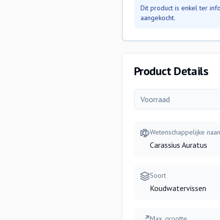
Dit product is enkel ter i
aangekocht.
Product Details
Voorraad
Wetenschappelijke naa
Carassius Auratus
Soort
Koudwatervissen
Max. grootte