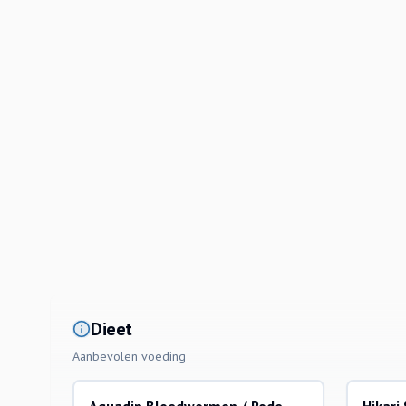
Dieet
Aanbevolen voeding