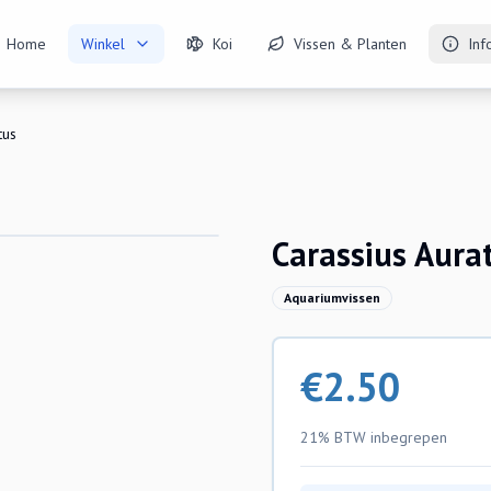
Home
Winkel
Koi
Vissen & Planten
Inf
tus
Carassius Aura
Aquariumvissen
€
2.50
21% BTW
inbegrepen