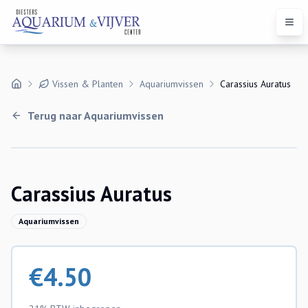
Open
Vissen & Planten
Aquariumvissen
Carassius Auratus
Terug naar
Aquariumvissen
Carassius Auratus
Aquariumvissen
€
4.50