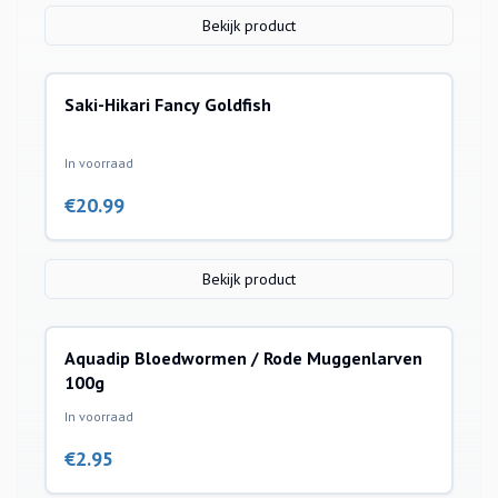
Bekijk product
Saki-Hikari Fancy Goldfish
In voorraad
€
20.99
Bekijk product
Aquadip Bloedwormen / Rode Muggenlarven
100g
In voorraad
€
2.95