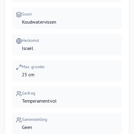
Soort
Koudwatervissen
Herkomst
Israël
Max. grootte
25 cm
Gedrag
Temperamentvol
Samenstelling
Geen