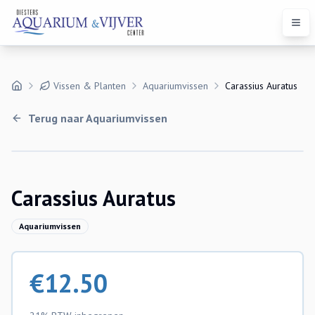
Open
Vissen & Planten
Aquariumvissen
Carassius Auratus
Terug naar
Aquariumvissen
Uitverkocht
Carassius Auratus
Aquariumvissen
€
12.50