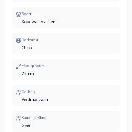
Soort
Koudwatervissen
Herkomst
China
Max. grootte
25 cm
Gedrag
Verdraagzaam
Samenstelling
Geen