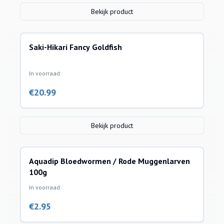
Bekijk product
Saki-Hikari Fancy Goldfish
In voorraad
€
20.99
Bekijk product
Aquadip Bloedwormen / Rode Muggenlarven
100g
In voorraad
€
2.95