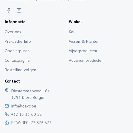
Informatie
Winkel
Over ons
Koi
Praktische Info
Vissen & Planten
Openingsuren
Vijverproducten
Contactpagina
Aquariumproducten
Bestelling volgen
Contact
Diestersteenweg 164
3293 Diest, België
info@davc.be
+32 13 33 60 58
BTW: BE0472.576.872