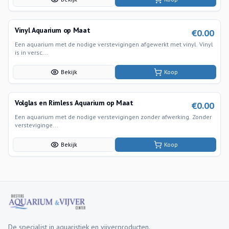
Vinyl Aquarium op Maat
€
0.00
Een aquarium met de nodige verstevigingen afgewerkt met vinyl. Vinyl
is in versc...
Bekijk
Koop
Volglas en Rimless Aquarium op Maat
€
0.00
Een aquarium met de nodige verstevigingen zonder afwerking. Zonder
versteviginge...
Bekijk
Koop
De specialist in aquaristiek en vijverproducten.