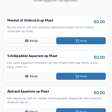
onderliggende categorieen.
Meubel of Onderstel op Maat
€
0.00
Bij ons kan je ook een volledig afgewerkt meubel of een stalen
onderstel op maat...
Bekijk
Koop
Schildpadden Aquarium op Maat
€
0.00
Een open aquarium voorzien van een eiland met trap. Klein, groot,
lang, smal, ho...
Bekijk
Koop
Alubond Aquarium op Maat
€
0.00
Een aquarium met de nodige verstevigingen afgewerkt met Alubond.
Alubond zijn al...
Bekijk
Koop