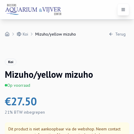
Open 
Koi
Mizuho/yellow mizuho
Terug
Koi
Mizuho/yellow mizuho
Op voorraad
€
27.50
21% BTW
inbegrepen
Dit product is niet aankoopbaar via de webshop. Neem contact