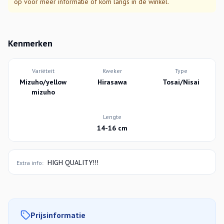
op voor meer informatie of kom langs in de winkel.
Kenmerken
Variëteit
Kweker
Type
Mizuho/yellow
Hirasawa
Tosai/Nisai
mizuho
Lengte
14-16 cm
HIGH QUALITY!!!
Extra info:
Prijsinformatie