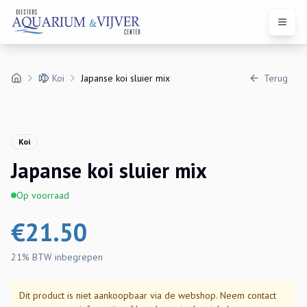
Open 
Koi
Japanse koi sluier mix
Terug
Koi
Japanse koi sluier mix
Op voorraad
€
21.50
21% BTW
inbegrepen
Dit product is niet aankoopbaar via de webshop. Neem contact