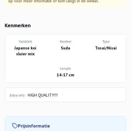
op voor meer informatie of kom langs in de winkel.
Kenmerken
Variëteit
Kweker
Type
Japanse koi
Suda
Tosai/Nisai
sluier mix
Lengte
14-17 cm
HIGH QUALITY!!!
Extra info:
Prijsinformatie