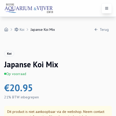
Open 
Koi
Japanse Koi Mix
Terug
Koi
Japanse Koi Mix
Op voorraad
€
20.95
21% BTW
inbegrepen
Dit product is niet aankoopbaar via de webshop. Neem contact