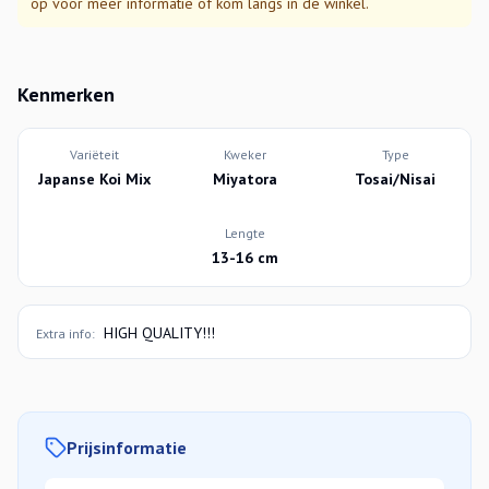
op voor meer informatie of kom langs in de winkel.
Kenmerken
Variëteit
Kweker
Type
Japanse Koi Mix
Miyatora
Tosai/Nisai
Lengte
13-16 cm
HIGH QUALITY!!!
Extra info:
Prijsinformatie