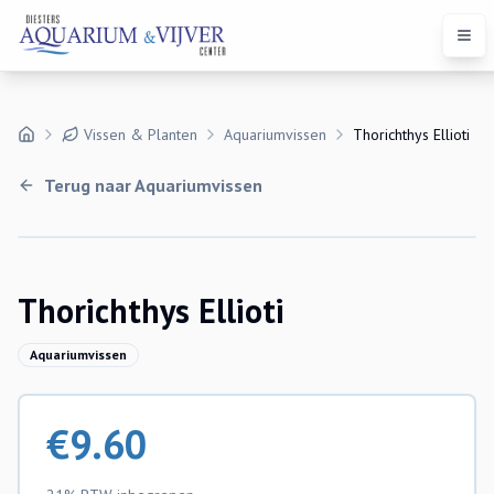
Open
Vissen & Planten
Aquariumvissen
Thorichthys Ellioti
Terug naar
Aquariumvissen
Uitverkocht
Thorichthys Ellioti
Aquariumvissen
€
9.60