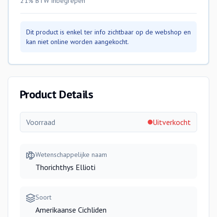
21% BTW
inbegrepen
Dit product is enkel ter info zichtbaar op de webshop en
kan niet online worden aangekocht.
Product Details
Voorraad
Uitverkocht
Wetenschappelijke naam
Thorichthys Ellioti
Soort
Amerikaanse Cichliden