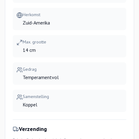
Herkomst
Zuid-Amerika
Max. grootte
14 cm
Gedrag
Temperamentvol
Samenstelling
Koppel
Verzending