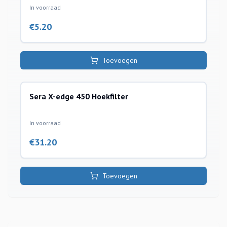
In voorraad
€
5.20
Toevoegen
Sera X-edge 450 Hoekfilter
binnenfilters
In voorraad
€
31.20
Toevoegen