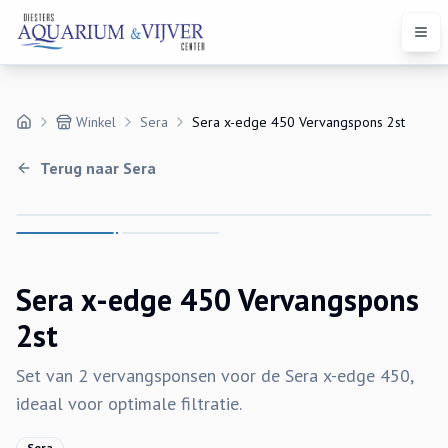
Open
Winkel
Sera
Sera x-edge 450 Vervangspons 2st
Terug naar
Sera
Sera x-edge 450 Vervangspons
2st
Set van 2 vervangsponsen voor de Sera x-edge 450,
ideaal voor optimale filtratie.
Sera