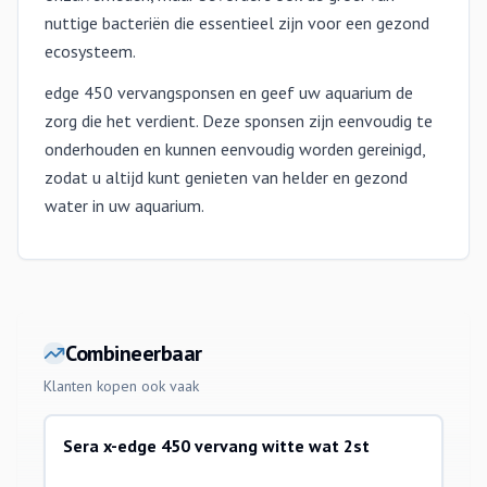
nuttige bacteriën die essentieel zijn voor een gezond
ecosysteem.
edge 450 vervangsponsen en geef uw aquarium de
zorg die het verdient. Deze sponsen zijn eenvoudig te
onderhouden en kunnen eenvoudig worden gereinigd,
zodat u altijd kunt genieten van helder en gezond
water in uw aquarium.
Combineerbaar
Klanten kopen ook vaak
Sera x-edge 450 vervang witte wat 2st
sera