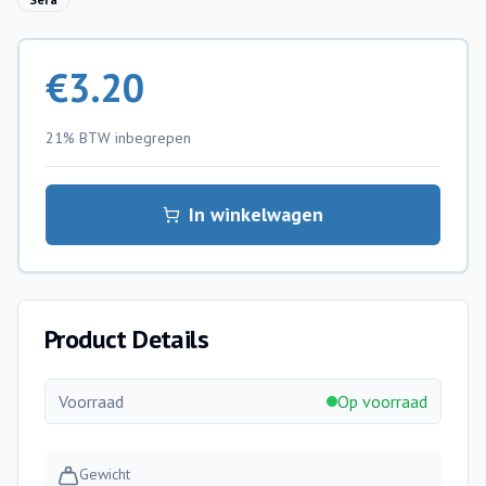
€
3.20
21% BTW
inbegrepen
In winkelwagen
Product Details
Voorraad
Op voorraad
Gewicht