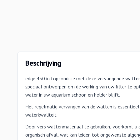
Beschrijving
edge 450 in topconditie met deze vervangende watten.
speciaal ontworpen om de werking van uw filter te op
water in uw aquarium schoon en helder blijft.
Het regelmatig vervangen van de watten is essentiee
waterkwaliteit.
Door vers wattenmateriaal te gebruiken, voorkomt u d
organisch afval, wat kan leiden tot ongewenste algen