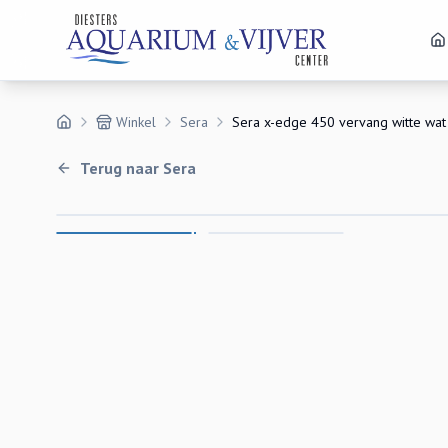
Winkel
Sera
Sera x-edge 450 vervang witte wat
Terug naar
Sera