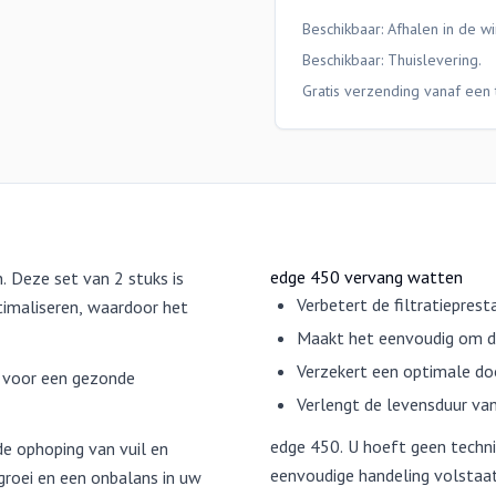
Beschikbaar: Afhalen in de wi
Beschikbaar:
Thuislevering
.
Gratis verzending vanaf een 
edge 450 vervang watten
 Deze set van 2 stuks is
Verbetert de filtratiepres
timaliseren, waardoor het
Maakt het eenvoudig om d
Verzekert een optimale do
l voor een gezonde
Verlengt de levensduur van
edge 450. U hoeft geen techni
e ophoping van vuil en
eenvoudige handeling volstaat
groei en een onbalans in uw