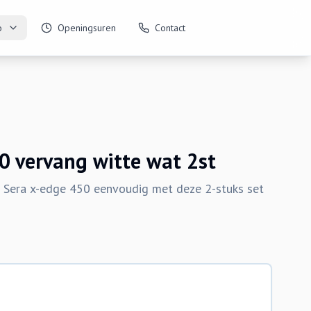
o
Openingsuren
Contact
0 vervang witte wat 2st
 Sera x-edge 450 eenvoudig met deze 2-stuks set