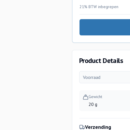
21% BTW
inbegrepen
Product Details
Voorraad
Gewicht
20 g
Verzending