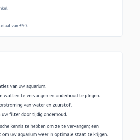
nkel.
totaal van €50.
taties van uw aquarium.
e watten te vervangen en onderhoud te plegen.
orstroming van water en zuurstof.
 uw filter door tijdig onderhoud.
sche kennis te hebben om ze te vervangen; een
 om uw aquarium weer in optimale staat te krijgen.