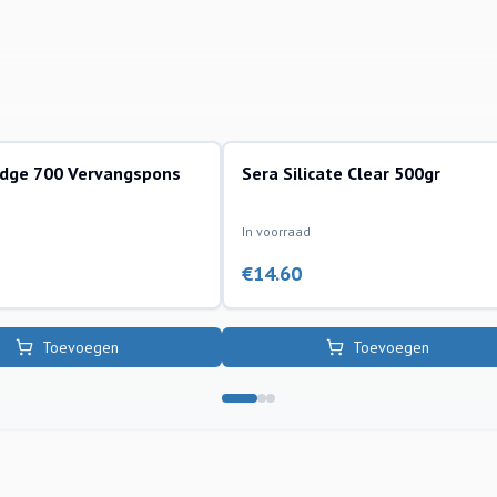
edge 700 Vervangspons
Sera Silicate Clear 500gr
algenbestrijding
In voorraad
€
14.60
Toevoegen
Toevoegen