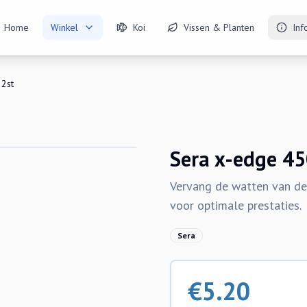
Home
Winkel
Koi
Vissen & Planten
Inf
 2st
Sera x-edge 45
Vervang de watten van de
voor optimale prestaties.
Sera
€
5.20