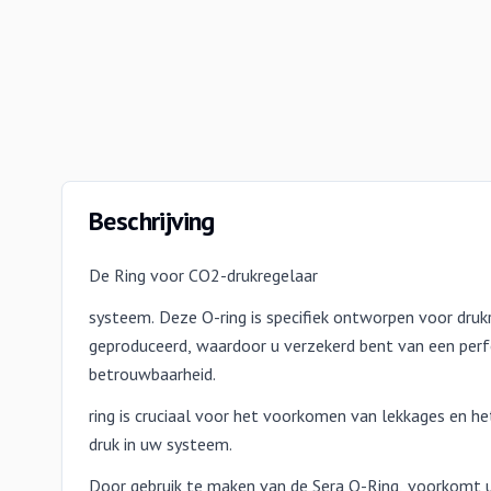
Beschrijving
De
Ring voor CO2-drukregelaar
systeem. Deze O-ring is specifiek ontworpen voor drukr
geproduceerd, waardoor u verzekerd bent van een per
betrouwbaarheid.
ring is cruciaal voor het voorkomen van lekkages en h
druk in uw systeem.
Door gebruik te maken van de Sera O-Ring, voorkomt 