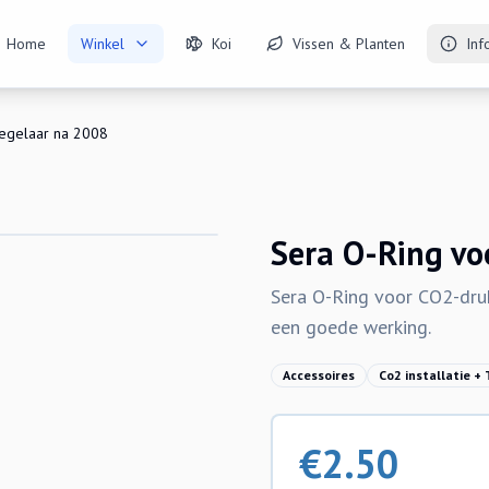
Home
Winkel
Koi
Vissen & Planten
Inf
egelaar na 2008
Sera O-Ring vo
Sera O-Ring voor CO2-dru
een goede werking.
Accessoires
Co2 installatie +
€
2.50