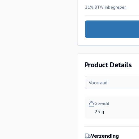
21% BTW
inbegrepen
Product Details
Voorraad
Gewicht
25 g
Verzending