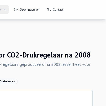
o
Openingsuren
Contact
or CO2-Drukregelaar na 2008
kregelaars geproduceerd na 2008, essentieel voor
 Toebehoren