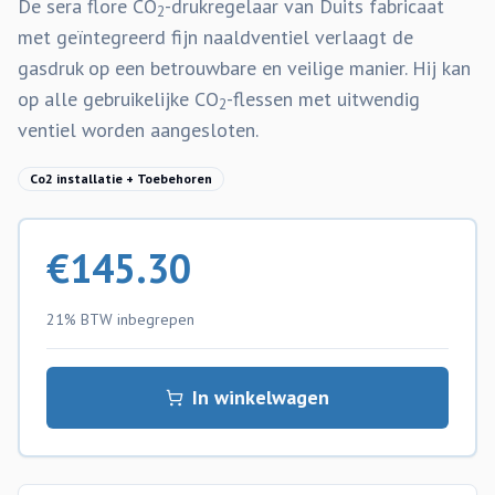
De sera flore CO
-drukregelaar van Duits fabricaat
2
met geïntegreerd fijn naaldventiel verlaagt de
gasdruk op een betrouwbare en veilige manier. Hij kan
op alle gebruikelijke CO
-flessen met uitwendig
2
ventiel worden aangesloten.
Co2 installatie + Toebehoren
€
145.30
21% BTW
inbegrepen
In winkelwagen