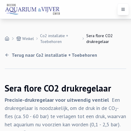
Open
Co2 installatie +
Sera flore CO2
Winkel
Toebehoren
drukregelaar
Terug naar
Co2 installatie + Toebehoren
Sera flore CO2 drukregelaar
Precisie-drukregelaar voor uitwendig ventiel
Een
drukregelaar is noodzakelijk, om de druk in de CO
-
2
fles (ca. 50 - 60 bar) te verlagen tot een druk, waarvan
het aquarium nu voorzien kan worden (0,1 - 2,5 bar).