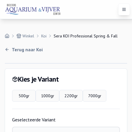
Open
Winkel
Koi
Sera KOI Professional Spring & Fall
Terug naar
Koi
Variaties
Kies je Variant
500gr
1000gr
2200gr
7000gr
Geselecteerde Variant