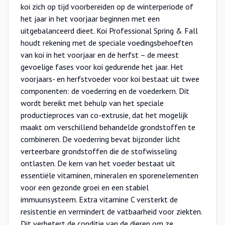
koi zich op tijd voorbereiden op de winterperiode of
het jaar in het voorjaar beginnen met een
uitgebalanceerd dieet. Koi Professional Spring & Fall
houdt rekening met de speciale voedingsbehoeften
van koi in het voorjaar en de herfst – de meest
gevoelige fases voor koi gedurende het jaar. Het
voorjaars- en herfstvoeder voor koi bestaat uit twee
componenten: de voederring en de voederkern. Dit
wordt bereikt met behulp van het speciale
productieproces van co-extrusie, dat het mogelijk
maakt om verschillend behandelde grondstoffen te
combineren. De voederring bevat bijzonder licht
verteerbare grondstoffen die de stofwisseling
ontlasten. De kern van het voeder bestaat uit
essentiële vitaminen, mineralen en sporenelementen
voor een gezonde groei en een stabiel
immuunsysteem. Extra vitamine C versterkt de
resistentie en vermindert de vatbaarheid voor ziekten.
Dit verbetert de conditie van de dieren om ze