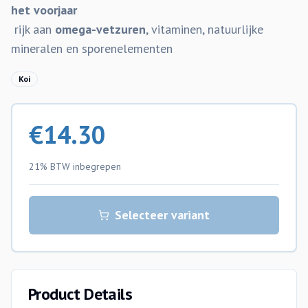
het voorjaar
rijk aan
omega-vetzuren
, vitaminen, natuurlijke
mineralen en sporenelementen
Koi
€
14.30
21% BTW
inbegrepen
Selecteer variant
Product Details