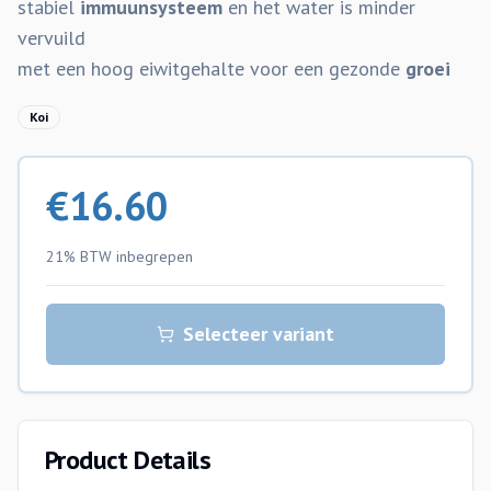
stabiel
immuunsysteem
en het water is minder
vervuild
met een hoog eiwitgehalte voor een gezonde
groei
Koi
€
16.60
21% BTW
inbegrepen
Selecteer variant
Product Details