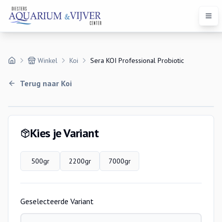
Open
Winkel
Koi
Sera KOI Professional Probiotic
Terug naar
Koi
Variaties
Kies je Variant
500gr
2200gr
7000gr
Geselecteerde Variant