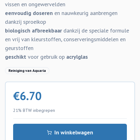
vissen en ongewervelden
eenvoudig doseren
en nauwkeurig aanbrengen
dankzij sproeikop
biologisch afbreekbaar
dankzij de speciale formule
en vrij van kleurstoffen, conserveringsmiddelen en
geurstoffen
geschikt
voor gebruik op
acrylglas
Reiniging van Aquaria
€
6.70
21% BTW
inbegrepen
In winkelwagen