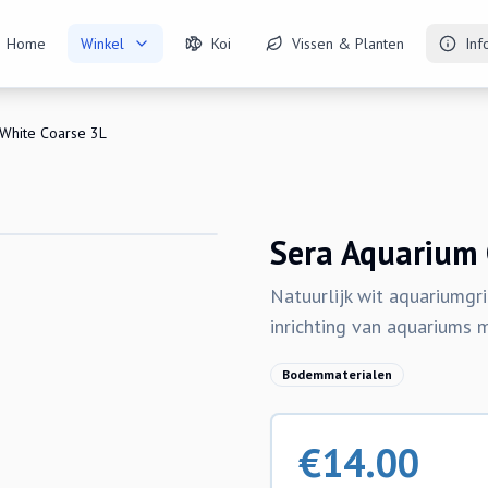
Home
Winkel
Koi
Vissen & Planten
Inf
 White Coarse 3L
Sera Aquarium 
Natuurlijk wit aquariumgr
inrichting van aquariums 
Bodemmaterialen
€
14.00