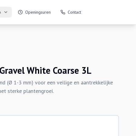
o
Openingsuren
Contact
Gravel White Coarse 3L
ind (Ø 1-3 mm) voor een veilige en aantrekkelijke
met sterke plantengroei.