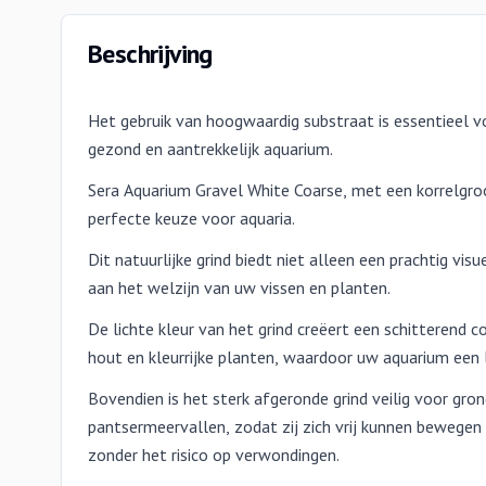
Beschrijving
Het gebruik van hoogwaardig substraat is essentieel v
gezond en aantrekkelijk aquarium.
Sera Aquarium Gravel White Coarse, met een korrelgro
perfecte keuze voor aquaria.
Dit natuurlijke grind biedt niet alleen een prachtig vis
aan het welzijn van uw vissen en planten.
De lichte kleur van het grind creëert een schitterend 
hout en kleurrijke planten, waardoor uw aquarium een le
Bovendien is het sterk afgeronde grind veilig voor gro
pantsermeervallen, zodat zij zich vrij kunnen bewege
zonder het risico op verwondingen.