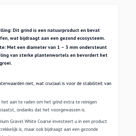
ling: Dit grind is een natuurproduct en bevat
ffen, wat bijdraagt aan een gezond ecosysteem.
te:
Met een diameter van 1 – 3 mm ondersteunt
eling van sterke plantenwortels en bevordert het
roei.
terwaarden niet, wat cruciaal is voor de stabiliteit van
 het aan te raden om het grind extra te reinigen
plaatst, ondanks dat het voorgewassen is.
rium Gravel White Coarse investeert u in een product
trekkelijk is, maar ook bijdraagt aan een gezonde