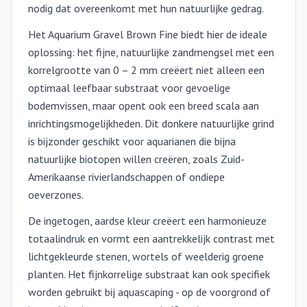
nodig dat overeenkomt met hun natuurlijke gedrag.
Het Aquarium Gravel Brown Fine biedt hier de ideale
oplossing: het fijne, natuurlijke zandmengsel met een
korrelgrootte van 0 – 2 mm creëert niet alleen een
optimaal leefbaar substraat voor gevoelige
bodemvissen, maar opent ook een breed scala aan
inrichtingsmogelijkheden. Dit donkere natuurlijke grind
is bijzonder geschikt voor aquarianen die bijna
natuurlijke biotopen willen creëren, zoals Zuid-
Amerikaanse rivierlandschappen of ondiepe
oeverzones.
De ingetogen, aardse kleur creëert een harmonieuze
totaalindruk en vormt een aantrekkelijk contrast met
lichtgekleurde stenen, wortels of weelderig groene
planten. Het fijnkorrelige substraat kan ook specifiek
worden gebruikt bij aquascaping - op de voorgrond of