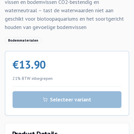
vissen en bodemvissen CO2-bestendig en
waterneutraal – tast de waterwaarden niet aan
geschikt voor biotoopaquariums en het soortgericht
houden van gevoelige bodemvissen
Bodemmaterialen
€
13.90
21% BTW
inbegrepen
Selecteer variant
Product Details