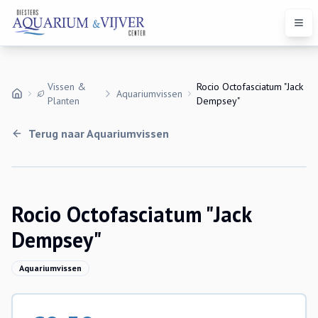
Open
Vissen &
Rocio Octofasciatum "Jack
Aquariumvissen
Planten
Dempsey"
Terug naar
Aquariumvissen
Rocio Octofasciatum "Jack
Dempsey"
Aquariumvissen