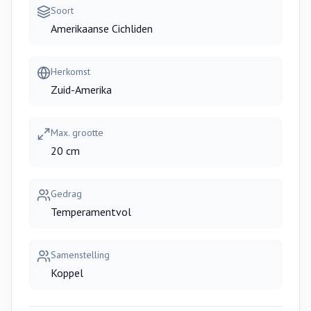
Soort
Amerikaanse Cichliden
Herkomst
Zuid-Amerika
Max. grootte
20 cm
Gedrag
Temperamentvol
Samenstelling
Koppel