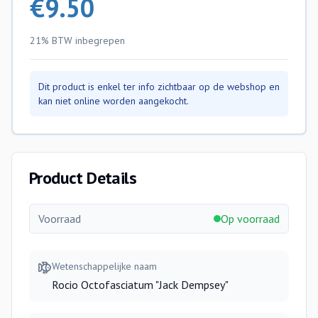
€
9.50
21% BTW
inbegrepen
Dit product is enkel ter info zichtbaar op de webshop en
kan niet online worden aangekocht.
Product Details
Voorraad
Op voorraad
Wetenschappelijke naam
Rocio Octofasciatum "Jack Dempsey"