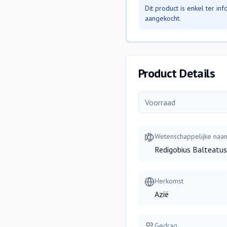
Dit product is enkel ter i
aangekocht.
Product Details
Voorraad
Wetenschappelijke naa
Redigobius Balteatus
Herkomst
Azië
Gedrag