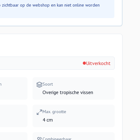
nfo zichtbaar op de webshop en kan niet online worden
Uitverkocht
m
Soort
Overige tropische vissen
Max. grootte
4 cm
Combineerbaar