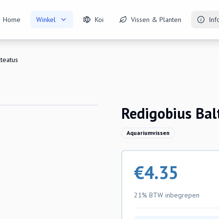
Home
Winkel
Koi
Vissen & Planten
Inf
teatus
Redigobius Bal
Aquariumvissen
€
4.35
21% BTW
inbegrepen