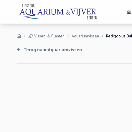
Vissen & Planten
Aquariumvissen
Redigobius Bal
Terug naar
Aquariumvissen
Uitverkocht