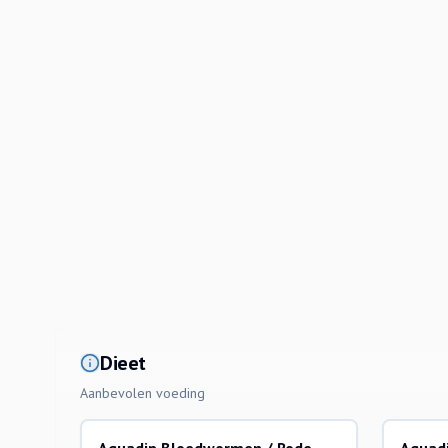
Dieet
Aanbevolen voeding