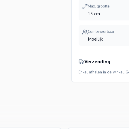
Max. grootte
15 cm
Combineerbaar
Moeilijk
Verzending
Enkel afhalen in de winkel. 