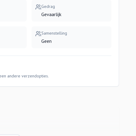
Gedrag
Gevaarlijk
Samenstelling
Geen
Geen andere verzendopties.