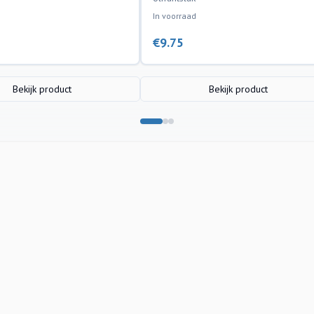
In voorraad
€
9.75
Bekijk product
Bekijk product