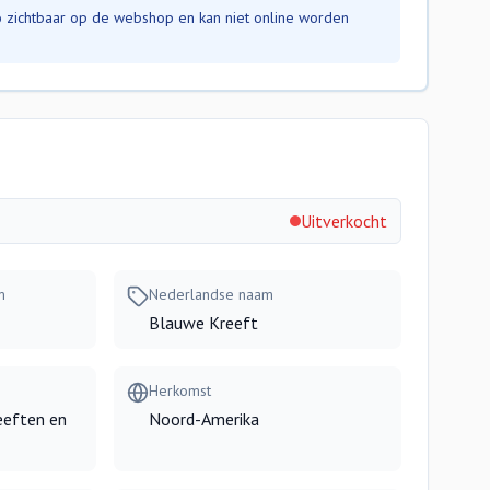
nfo zichtbaar op de webshop en kan niet online worden
Uitverkocht
m
Nederlandse naam
Blauwe Kreeft
Herkomst
eeften en
Noord-Amerika