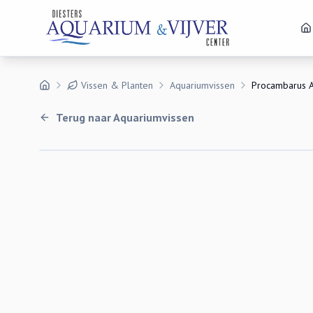
Vissen & Planten
Aquariumvissen
Procambarus A
Terug naar
Aquariumvissen
Uitverkocht