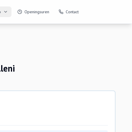
o
Openingsuren
Contact
leni