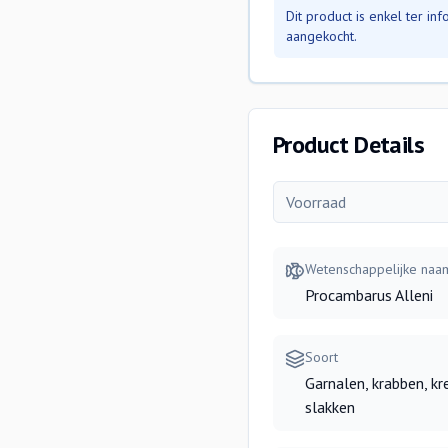
Dit product is enkel ter i
aangekocht.
Product Details
Voorraad
Wetenschappelijke naa
Procambarus Alleni
Soort
Garnalen, krabben, kr
slakken