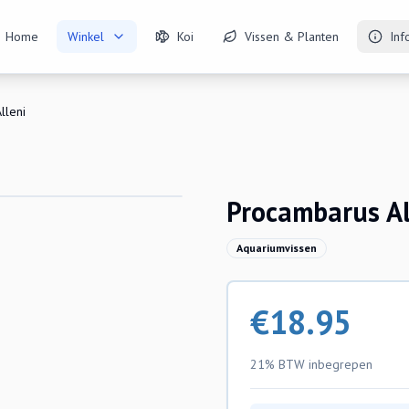
Home
Winkel
Koi
Vissen & Planten
Inf
lleni
Procambarus Al
Aquariumvissen
€
18.95
21% BTW
inbegrepen