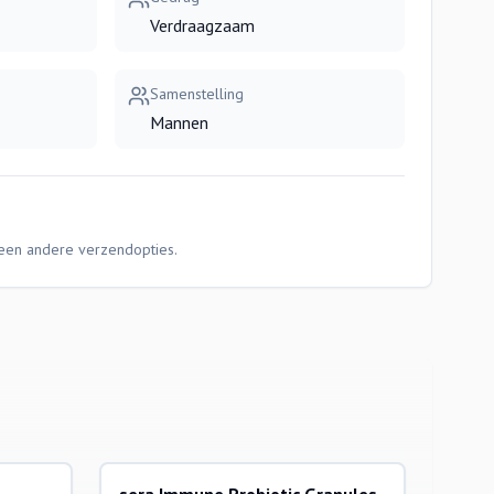
Verdraagzaam
Samenstelling
Mannen
Geen andere verzendopties.