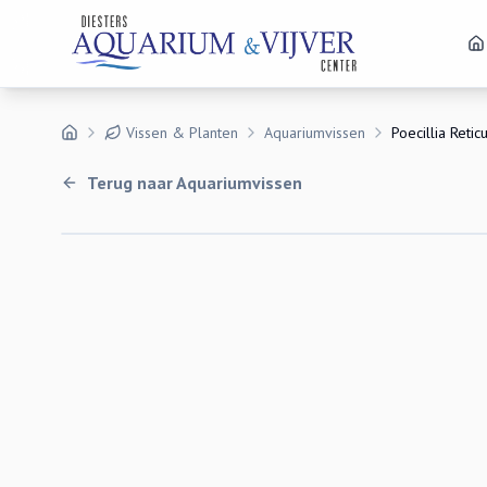
Vissen & Planten
Aquariumvissen
Poecillia Retic
Terug naar
Aquariumvissen