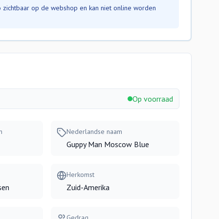
nfo zichtbaar op de webshop en kan niet online worden
Op voorraad
m
Nederlandse naam
Guppy Man Moscow Blue
Herkomst
sen
Zuid-Amerika
Gedrag