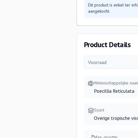
Dit product is enkel ter i
aangekocht.
Product Details
Voorraad
Wetenschappelijke naa
Poecillia Reticulata
Soort
Overige tropische vis
Max. grootte