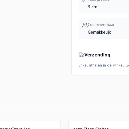
3 cm
Combineerbaar
Gemakkelijk
Verzending
Enkel afhalen in de winkel. 