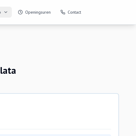
o
Openingsuren
Contact
ulata