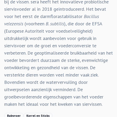
bij de vissen. sera heeft het innovatieve probiotische
siervisvoeder al in 2018 geïntroduceerd. Het bevat
voor het eerst de darmflorastabilisator
Bacillus
velezensis
(voorheen
B. subtilis
), die door de EFSA
(Europese Autoriteit voor voedselveiligheid)
uitdrukkelijk wordt aanbevolen voor gebruik in
siervisvoer om de groei en voederconversie te
verbeteren. De geoptimaliseerde bruikbaarheid van het
voeder bevordert duurzaam de sterke, evenwichtige
ontwikkeling en gezondheid van de vissen. De
versterkte dieren worden veel minder vaak ziek.
Bovendien wordt de watervervuiling door
uitwerpselen aanzienlijk verminderd. De
groeibevorderende eigenschappen van het voeder
maken het ideaal voor het kweken van siervissen.
Babyvoer
Korrel en Sticks