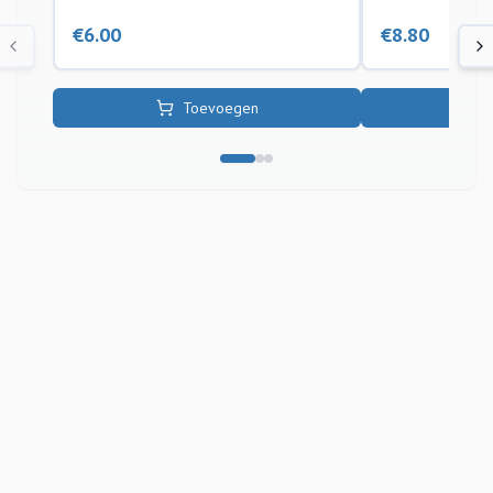
€
6.00
€
8.80
Toevoegen