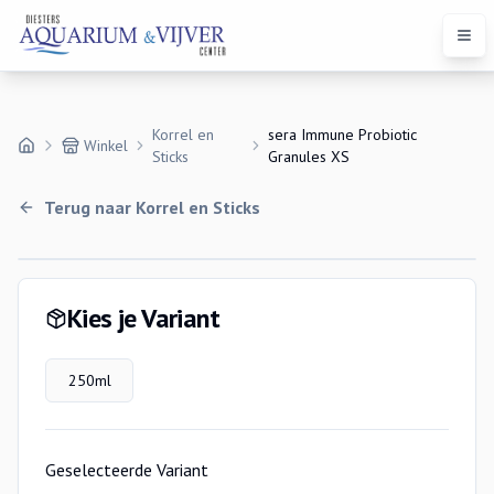
Open
Korrel en
sera Immune Probiotic
Winkel
Sticks
Granules XS
Terug naar
Korrel en Sticks
Variaties
Kies je Variant
250ml
Geselecteerde Variant