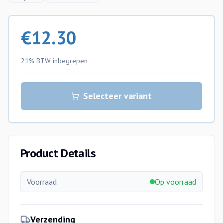
€
12.30
21% BTW
inbegrepen
Selecteer variant
Product Details
Voorraad
Op voorraad
Verzending