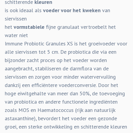
schitterende
kleuren
is ook ideaal als
voeder voor het kweken
van
siervissen
het
vormstabiele
fijne granulaat vertroebelt het
water niet
Immune Probiotic Granules XS is het groeivoeder voor
alle siervissen tot 5 cm. De probiotica die via een
bijzonder zacht proces op het voeder worden
aangebracht, stabiliseren de darmflora van de
siervissen en zorgen voor minder watervervuiling
dankzij een efficiëntere voederconversie. Door het
hoge eiwitgehalte van meer dan 50%, de toevoeging
van probiotica en andere functionele ingrediënten
zoals MOS en Haematococcus (rijk aan natuurlijk
astaxanthine), bevordert het voeder een gezonde
groei, een sterke ontwikkeling en schitterende kleuren