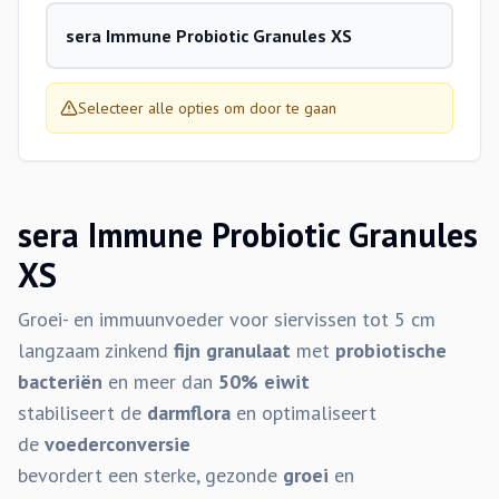
sera Immune Probiotic Granules XS
Selecteer alle opties om door te gaan
sera Immune Probiotic Granules
XS
Groei- en immuunvoeder voor siervissen tot 5 cm
langzaam zinkend
fijn granulaat
met
probiotische
bacteriën
en meer dan
50% eiwit
stabiliseert de
darmflora
en optimaliseert
de
voederconversie
bevordert een sterke, gezonde
groei
en