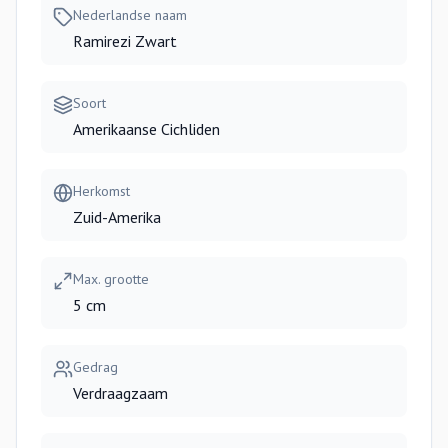
Nederlandse naam
Ramirezi Zwart
Soort
Amerikaanse Cichliden
Herkomst
Zuid-Amerika
Max. grootte
5 cm
Gedrag
Verdraagzaam