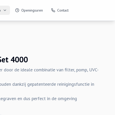
o
Openingsuren
Contact
Set 4000
 door de ideale combinatie van filter, pomp, UVC-
uden dankzij gepatenteerde reinigingsfunctie in
gegraven en dus perfect in de omgeving