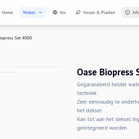
Home
Winkel
Koi
Vissen & Planten
Inf
iopress Set 4000
Oase Biopress 
Gegarandeerd helder water
techniek
Zeer eenvoudig te onderho
het deksel
Kan tot aan het deksel in
geïntegreerd worden