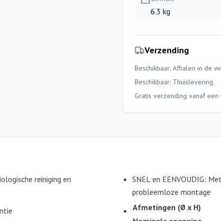
6.3 kg
Verzending
Beschikbaar: Afhalen in de wi
Beschikbaar:
Thuislevering
.
Gratis verzending vanaf een 
logische reiniging en
SNEL en EENVOUDIG: Met al
probleemloze montage
Afmetingen (Ø x H)
ntie