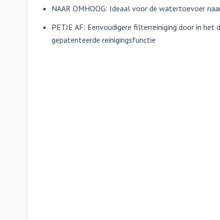
NAAR OMHOOG: Ideaal voor de watertoevoer naar
PETJE AF​​: Eenvoudigere filterreiniging door in het
gepatenteerde reinigingsfunctie