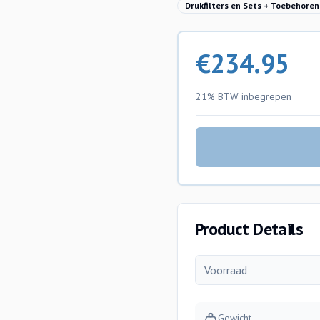
Drukfilters en Sets + Toebehoren
€
234.95
21% BTW
inbegrepen
Product Details
Voorraad
Gewicht