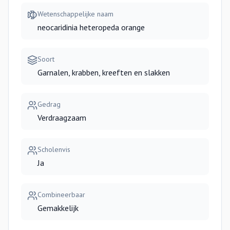
Wetenschappelijke naam
neocaridinia heteropeda orange
Soort
Garnalen, krabben, kreeften en slakken
Gedrag
Verdraagzaam
Scholenvis
Ja
Combineerbaar
Gemakkelijk