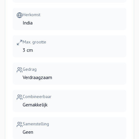
Herkomst
India
Max. grootte
3 cm
Gedrag
Verdraagzaam
Combineerbaar
Gemakkelijk
Samenstelling
Geen