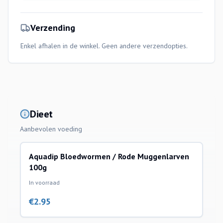
Verzending
Enkel afhalen in de winkel. Geen andere verzendopties.
Dieet
Aanbevolen voeding
Aquadip Bloedwormen / Rode Muggenlarven
100g
In voorraad
€
2.95