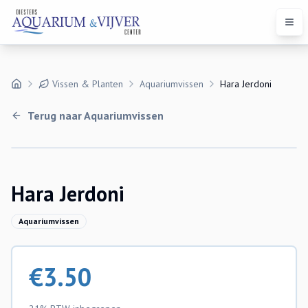
Open
Vissen & Planten
Aquariumvissen
Hara Jerdoni
Terug naar
Aquariumvissen
Uitverkocht
Hara Jerdoni
Aquariumvissen
€
3.50