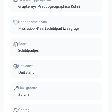
Graptemys Pseudogeographica Kohni
Nederlandse naam
Mississippi-Kaartschildpad (Zaagrug)
Soort
Schildpadjes
Herkomst
Duitsland
Max. grootte
25 cm
Gedrag