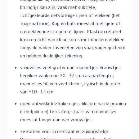
bruingrijs kan zijn, vaak met subtiele,
lichtgekleurde netvormige lijnen of vlekken (het
‘map’-patroon). Kop en hals meestal met gele of
crèmekleurige strepen of lijnen. Plastron relatief
klein en licht van kleur, soms met donkere vlekken
langs de naden. Juvenielen zijn vaak vager gekleurd
en hebben duidelijker tekening.
vrouwtjes veel groter dan mannetjes. Vrouwtjes
bereiken vaak rond 20–27 cm carapaxlengte;
mannetjes blijven veel kleiner, typisch in de orde
van ~10–14 cm.
goed ontwikkelde kaken geschikt om harde prooien
(schelpdieren) te kraken; staart van mannetjes
meestal langer dan van vrouwtjes.
ze komen voor in centraal en zuidoostelijk