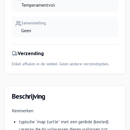
Temperamentvol
Samenstelling
Geen
Verzending
Enkel afhalen in de winkel. Geen andere verzendopties.
Beschrijving
Kenmerken
typische “map turtle” met een geribde (keeled)
carapax die bij volwassen dieren vuilgroen tot