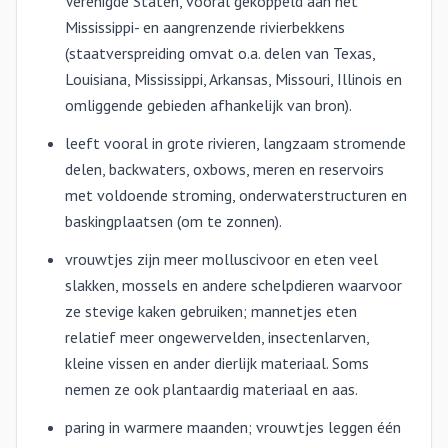
Verenigde Staten, vooral gekoppeld aan het
Mississippi- en aangrenzende rivierbekkens
(staatverspreiding omvat o.a. delen van Texas,
Louisiana, Mississippi, Arkansas, Missouri, Illinois en
omliggende gebieden afhankelijk van bron).
leeft vooral in grote rivieren, langzaam stromende
delen, backwaters, oxbows, meren en reservoirs
met voldoende stroming, onderwaterstructuren en
baskingplaatsen (om te zonnen).
vrouwtjes zijn meer molluscivoor en eten veel
slakken, mossels en andere schelpdieren waarvoor
ze stevige kaken gebruiken; mannetjes eten
relatief meer ongewervelden, insectenlarven,
kleine vissen en ander dierlijk materiaal. Soms
nemen ze ook plantaardig materiaal en aas.
paring in warmere maanden; vrouwtjes leggen één