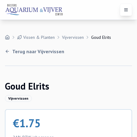
Open 
Vissen & Planten
Vijvervissen
Goud Elrits
Terug naar
Vijvervissen
Goud Elrits
Vijvervissen
€
1.75