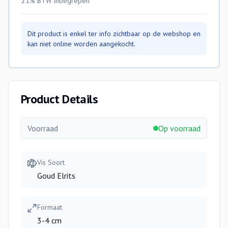
21% BTW
inbegrepen
Dit product is enkel ter info zichtbaar op de webshop en
kan niet online worden aangekocht.
Product Details
Voorraad
Op voorraad
Vis Soort
Goud Elrits
Formaat
3-4 cm