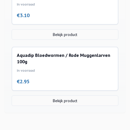
In voorraad
€
3.10
Bekijk product
Aquadip Bloedwormen / Rode Muggenlarven
100g
In voorraad
€
2.95
Bekijk product