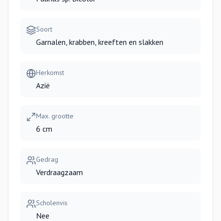
Soort
Garnalen, krabben, kreeften en slakken
Herkomst
Azië
Max. grootte
6 cm
Gedrag
Verdraagzaam
Scholenvis
Nee