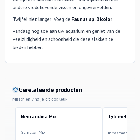
andere vredelievende vissen en ongewervelden.
Twijfel niet langer! Voeg de
Faunus sp. Bicolor
vandaag nog toe aan uw aquarium en geniet van de
veelzijdigheid en schoonheid die deze slakken te
bieden hebben.
Gerelateerde producten
Misschien vind je dit ook leuk
Neocaridina Mix
Tylomelania 
aquariumvissen
aquariumvissen
Garnalen Mix
In voorraad