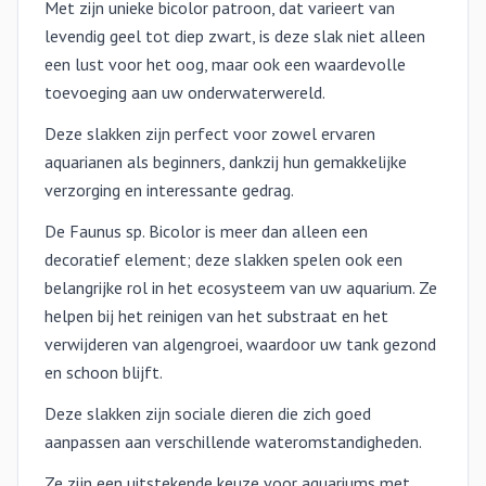
Met zijn unieke bicolor patroon, dat varieert van
levendig geel tot diep zwart, is deze slak niet alleen
een lust voor het oog, maar ook een waardevolle
toevoeging aan uw onderwaterwereld.
Deze slakken zijn perfect voor zowel ervaren
aquarianen als beginners, dankzij hun gemakkelijke
verzorging en interessante gedrag.
De Faunus sp. Bicolor is meer dan alleen een
decoratief element; deze slakken spelen ook een
belangrijke rol in het ecosysteem van uw aquarium. Ze
helpen bij het reinigen van het substraat en het
verwijderen van algengroei, waardoor uw tank gezond
en schoon blijft.
Deze slakken zijn sociale dieren die zich goed
aanpassen aan verschillende wateromstandigheden.
Ze zijn een uitstekende keuze voor aquariums met