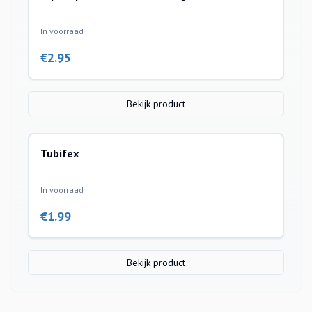
In voorraad
€
2.95
Bekijk product
Tubifex
In voorraad
€
1.99
Bekijk product