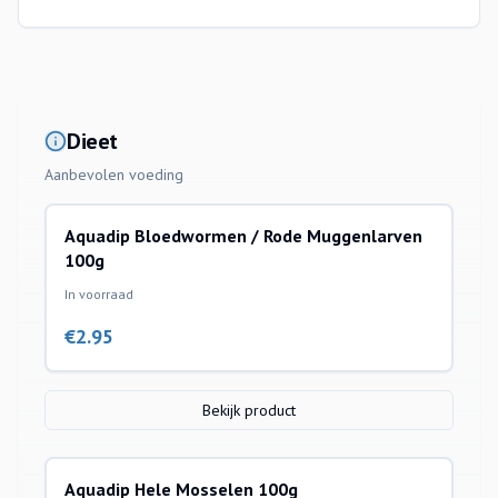
Dieet
Aanbevolen voeding
Aquadip Bloedwormen / Rode Muggenlarven
100g
In voorraad
€
2.95
Bekijk product
Aquadip Hele Mosselen 100g