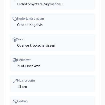
Dichotomyctere Nigroviridis L
Nederlandse naam
Groene Kogelvis
Soort
Overige tropische vissen
Herkomst
Zuid-Oost Azië
Max. grootte
15 cm
Gedrag