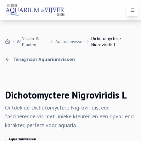
Open
Vissen &
Dichotomyctere
Aquariumvissen
Planten
Nigroviridis L
Terug naar
Aquariumvissen
Dichotomyctere Nigroviridis L
Ontdek de Dichotomyctere Nigroviridis, een
fascinerende vis met unieke kleuren en een opvallend
karakter, perfect voor aquaria.
Aquariumvissen