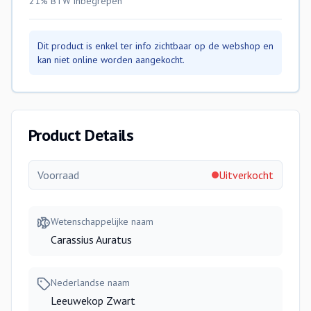
21% BTW
inbegrepen
Dit product is enkel ter info zichtbaar op de webshop en
kan niet online worden aangekocht.
Product Details
Voorraad
Uitverkocht
Wetenschappelijke naam
Carassius Auratus
Nederlandse naam
Leeuwekop Zwart