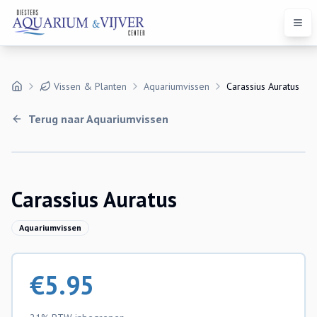
Open
Vissen & Planten
Aquariumvissen
Carassius Auratus
Terug naar
Aquariumvissen
Uitverkocht
Carassius Auratus
Aquariumvissen
€
5.95