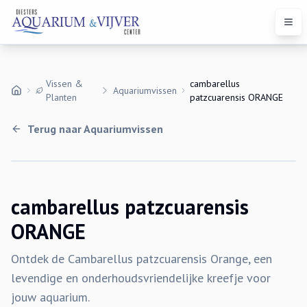
Open
Vissen &
cambarellus
Aquariumvissen
Planten
patzcuarensis ORANGE
Terug naar
Aquariumvissen
cambarellus patzcuarensis
ORANGE
Ontdek de Cambarellus patzcuarensis Orange, een
levendige en onderhoudsvriendelijke kreefje voor
jouw aquarium.