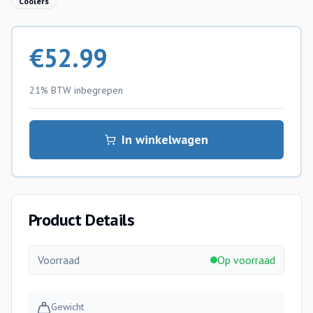
Coolers
€
52.99
21% BTW
inbegrepen
In winkelwagen
Product Details
Voorraad
Op voorraad
Gewicht